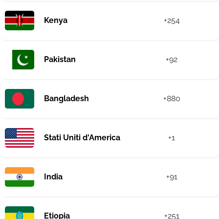
Kenya
+254
Pakistan
+92
Bangladesh
+880
Stati Uniti d'America
+1
India
+91
Etiopia
+251