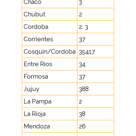
Chaco
3
Chubut
2
Cordoba
2, 3
Corrientes
37
Cosquin/Cordoba
35417
Entre Rios
34
Formosa
37
Jujuy
388
La Pampa
2
La Rioja
38
Mendoza
26