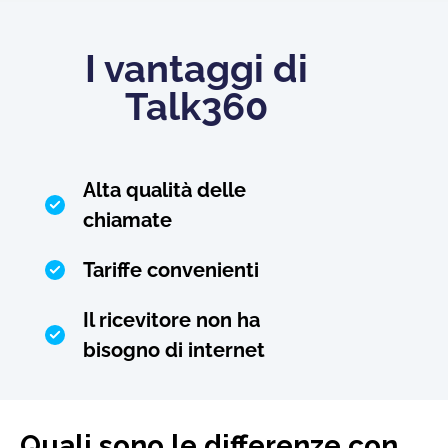
I vantaggi di
Talk360
Alta qualità delle
chiamate
Tariffe convenienti
Il ricevitore non ha
bisogno di internet
Quali sono le differenze con