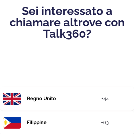
Sei interessato a
chiamare altrove con
Talk360?
Regno Unito
+44
Filippine
+63