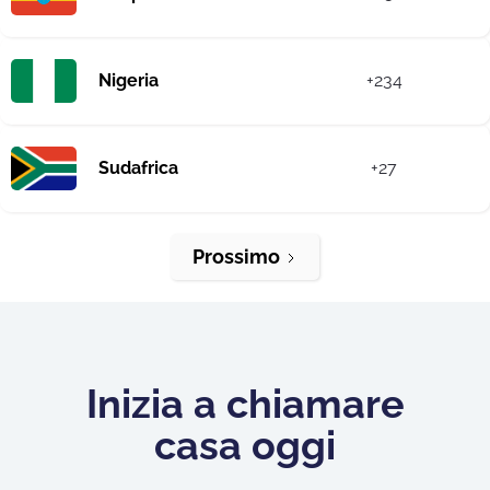
Nigeria
+234
Sudafrica
+27
Prossimo
Inizia a chiamare
casa oggi