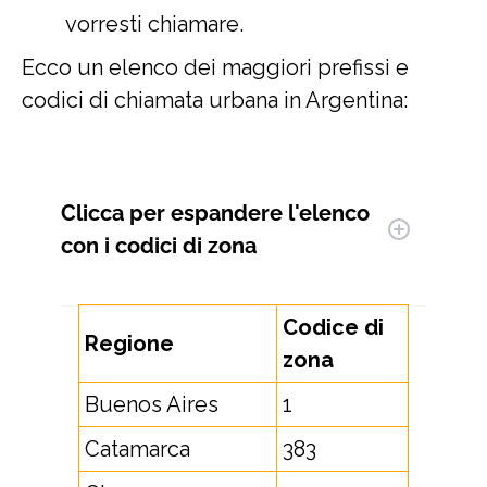
vorresti chiamare.
Ecco un elenco dei maggiori prefissi e
codici di chiamata urbana in Argentina:
Clicca per espandere
l'elenco
con i codici di zona
Codice di
Regione
zona
Buenos Aires
1
Catamarca
383