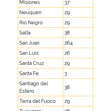
Misiones
37
Neuquen
29
Rio Negro
29
Salta
38
San Juan
264
San Luis
26
Santa Cruz
29
Santa Fe
3
Santiago del
38
Estero
Terra del Fuoco
29