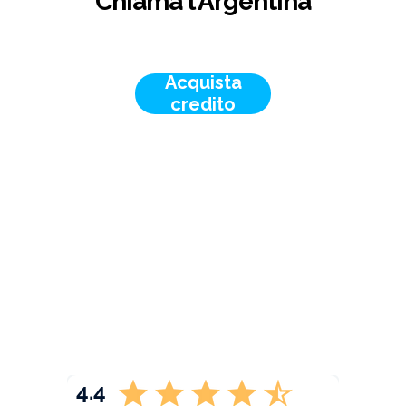
Chiama l'Argentina
Acquista
credito
4.4