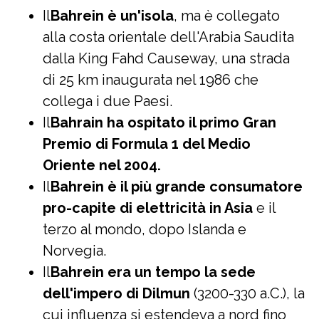
Il
Bahrein è un'isola
, ma è collegato
alla costa orientale dell'Arabia Saudita
dalla King Fahd Causeway, una strada
di 25 km inaugurata nel 1986 che
collega i due Paesi.
Il
Bahrain ha ospitato il primo Gran
Premio di Formula 1 del Medio
Oriente nel 2004.
Il
Bahrein è il più grande consumatore
pro-capite di elettricità in Asia
e il
terzo al mondo, dopo Islanda e
Norvegia.
Il
Bahrein era un tempo la sede
dell'impero di Dilmun
(3200-330 a.C.), la
cui influenza si estendeva a nord fino