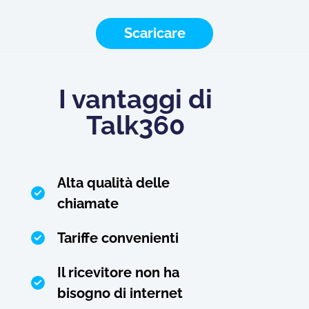
Scaricare
I vantaggi di
Talk360
Alta qualità delle
chiamate
Tariffe convenienti
Il ricevitore non ha
bisogno di internet