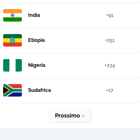
India
+91
Etiopia
+251
Nigeria
+234
Sudafrica
+27
Prossimo