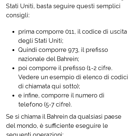
Stati Uniti, basta seguire questi semplici
consigli:
prima comporre 011, il codice di uscita
degli Stati Uniti;
Quindi comporre 973, il prefisso
nazionale del Bahrein;
poi comporre il prefisso (1-2 cifre.
Vedere un esempio di elenco di codici
di chiamata qui sotto);
e infine, comporre il numero di
telefono (5-7 cifre).
Se si chiama il Bahrein da qualsiasi paese
del mondo, è sufficiente eseguire le
seguenti operazioni: