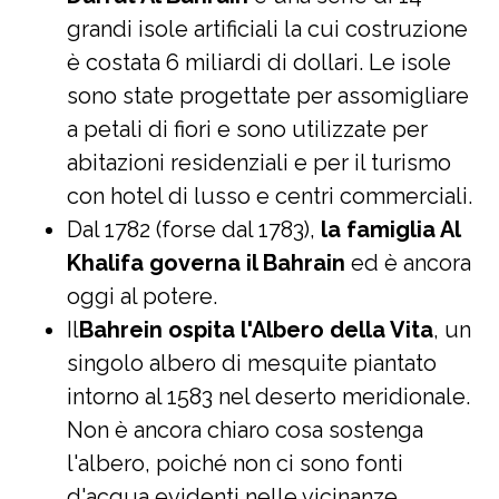
grandi isole artificiali la cui costruzione
è costata 6 miliardi di dollari. Le isole
sono state progettate per assomigliare
a petali di fiori e sono utilizzate per
abitazioni residenziali e per il turismo
con hotel di lusso e centri commerciali.
Dal 1782 (forse dal 1783),
la famiglia Al
Khalifa governa il Bahrain
ed è ancora
oggi al potere.
Il
Bahrein ospita l'Albero della Vita
, un
singolo albero di mesquite piantato
intorno al 1583 nel deserto meridionale.
Non è ancora chiaro cosa sostenga
l'albero, poiché non ci sono fonti
d'acqua evidenti nelle vicinanze.