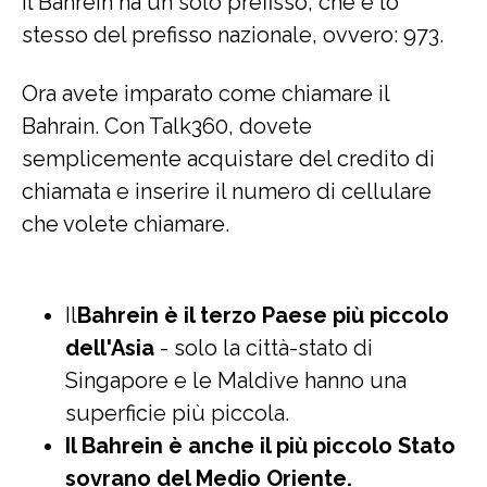
Il Bahrein ha un solo prefisso, che è lo
stesso del prefisso nazionale, ovvero: 973.
Ora avete imparato come chiamare il
Bahrain. Con Talk360, dovete
semplicemente acquistare del credito di
chiamata e inserire il numero di cellulare
che volete chiamare.
Il
Bahrein è il terzo Paese più piccolo
dell'Asia
- solo la città-stato di
Singapore e le Maldive hanno una
superficie più piccola.
Il Bahrein è anche il più piccolo Stato
sovrano del Medio Oriente.