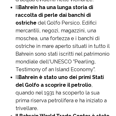
Il
Bahrein ha una lunga storia di
raccolta di perle dai banchi di
ostriche
del Golfo Persico. Edifici
mercantili, negozi, magazzini, una
moschea, una fortezza e i banchi di
ostriche in mare aperto situati in tutto il
Bahrein sono stati iscritti nel patrimonio
mondiale dell'UNESCO "Pearling,
Testimony of an Island Economy".
Il
Bahrein è stato uno dei primi Stati
del Golfo a scoprire il petrolio
,
quando nel 1931 ha scoperto la sua
prima riserva petrolifera e ha iniziato a
trivellare.