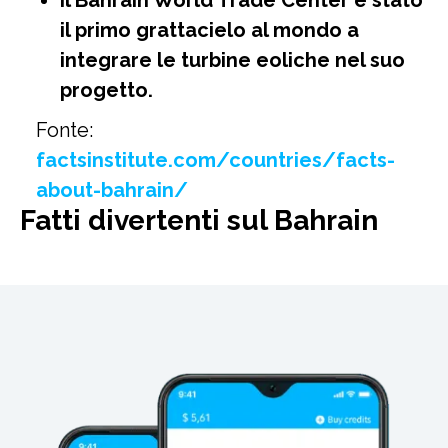
Il Bahrain World Trade Center è stato
il primo grattacielo al mondo a
integrare le turbine eoliche nel suo
progetto.
Fonte:
factsinstitute.com/countries/facts-
about-bahrain/
Fatti divertenti sul Bahrain