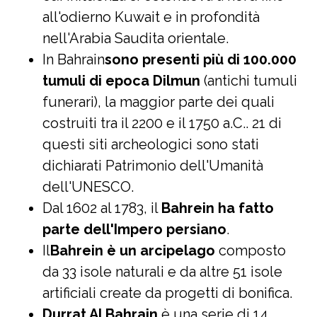
all'odierno Kuwait e in profondità
nell'Arabia Saudita orientale.
In Bahrain
sono presenti più di 100.000
tumuli di epoca Dilmun
(antichi tumuli
funerari), la maggior parte dei quali
costruiti tra il 2200 e il 1750 a.C.. 21 di
questi siti archeologici sono stati
dichiarati Patrimonio dell'Umanità
dell'UNESCO.
Dal 1602 al 1783, il
Bahrein ha fatto
parte dell'Impero persiano
.
Il
Bahrein è un arcipelago
composto
da 33 isole naturali e da altre 51 isole
artificiali create da progetti di bonifica.
Durrat Al Bahrain
è una serie di 14