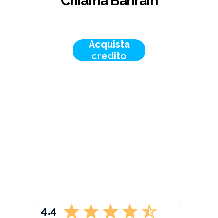
Chiama Bahrain
Acquista
credito
4.4