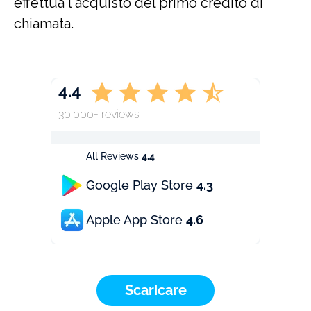
effettua l'acquisto del primo credito di
chiamata.
4.4
30.000+ reviews
All Reviews
4.4
Google Play Store
4.3
Apple App Store
4.6
Scaricare