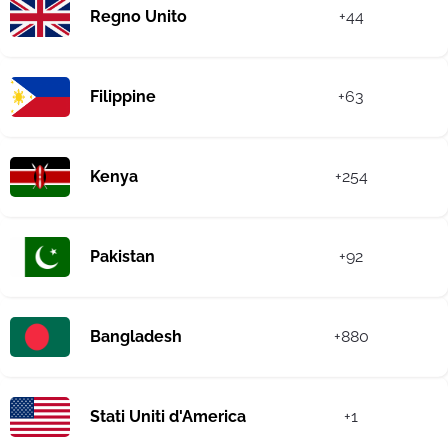
Regno Unito
+44
Filippine
+63
Kenya
+254
Pakistan
+92
Bangladesh
+880
Stati Uniti d'America
+1