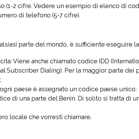
so (1-2 cifre. Vedere un esempio di elenco di codi
umero di telefono (5-7 cifre).
ualsiasi parte del mondo, è sufficiente eseguire 
scita: Viene anche chiamato codice IDD (Internatio
al Subscriber Dialing). Per la maggior parte dei pa
;
 ogni paese è assegnato un codice paese unico;
dice di una parte del Benin. Di solito si tratta di 
ro locale che vorresti chiamare.