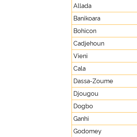
Allada
Banikoara
Bohicon
Cadjehoun
Vieni
Cala
Dassa-Zoume
Djougou
Dogbo
Ganhi
Godomey