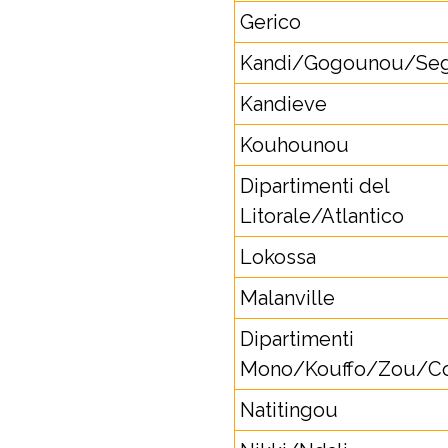
Gerico
Kandi/Gogounou/Se
Kandieve
Kouhounou
Dipartimenti del
Litorale/Atlantico
Lokossa
Malanville
Dipartimenti
Mono/Kouffo/Zou/Co
Natitingou