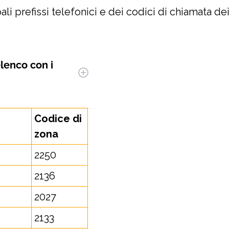
li prefissi telefonici e dei codici di chiamata dei
elenco con i
Codice di
zona
2250
2136
2027
2133