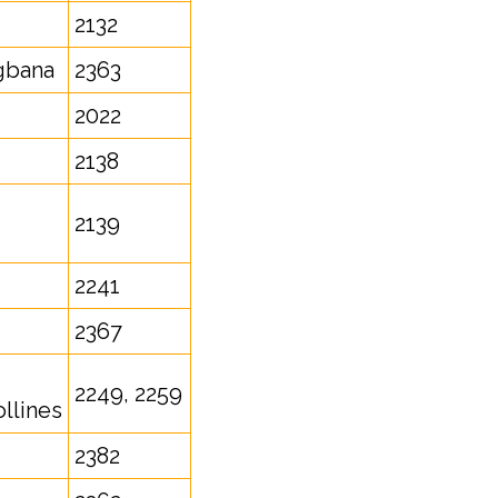
2132
gbana
2363
2022
2138
2139
2241
2367
2249, 2259
llines
2382