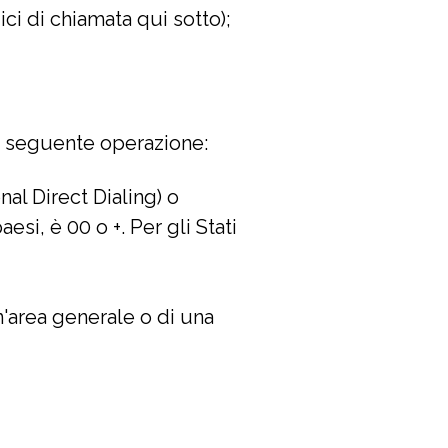
ci di chiamata qui sotto);
la seguente operazione:
nal Direct Dialing) o
esi, è 00 o +. Per gli Stati
un'area generale o di una