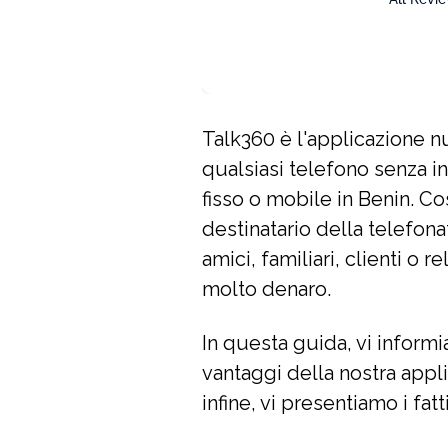
Talk360 è l'applicazione n
qualsiasi telefono senza i
fisso o mobile in Benin. Co
destinatario della telefo
amici, familiari, clienti o 
molto denaro.
In questa guida, vi inform
vantaggi della nostra appli
infine, vi presentiamo i fa