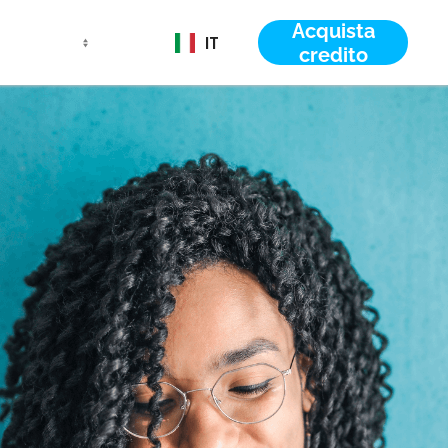
Acquista
IT
credito