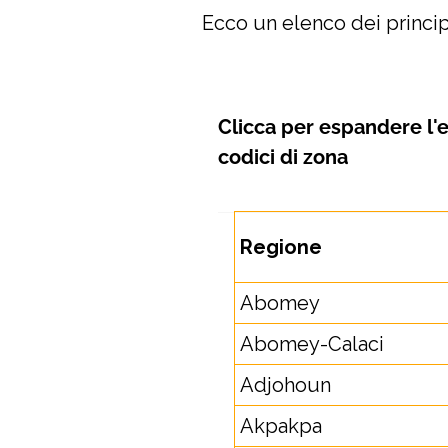
Ecco un elenco dei principa
Clicca per espandere
l'
codici di zona
Regione
Abomey
Abomey-Calaci
Adjohoun
Akpakpa