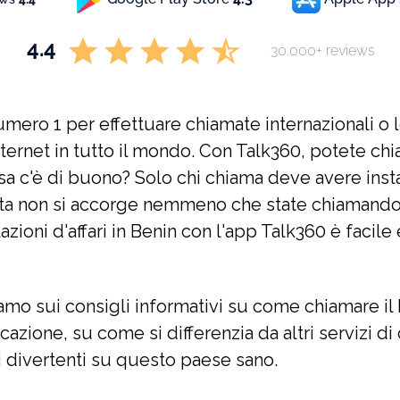
4.4
30.000+ reviews
umero 1 per effettuare chiamate internazionali o 
nternet in tutto il mondo. Con Talk360, potete ch
sa c'è di buono? Solo chi chiama deve avere instal
nata non si accorge nemmeno che state chiamando
relazioni d'affari in Benin con l'app Talk360 è facil
iamo sui consigli informativi su come chiamare il
cazione, su come si differenzia da altri servizi di
tti divertenti su questo paese sano.