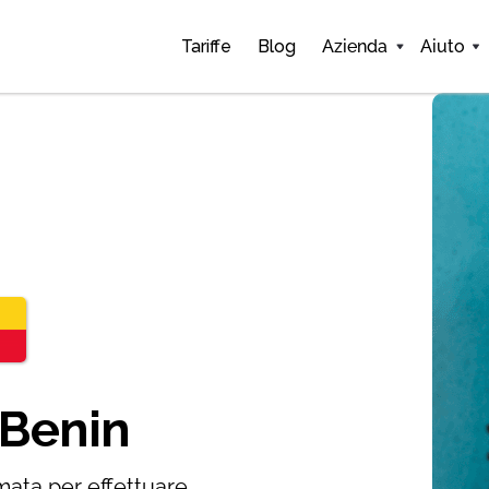
Tariffe
Blog
Azienda
Aiuto
Benin
mata per effettuare