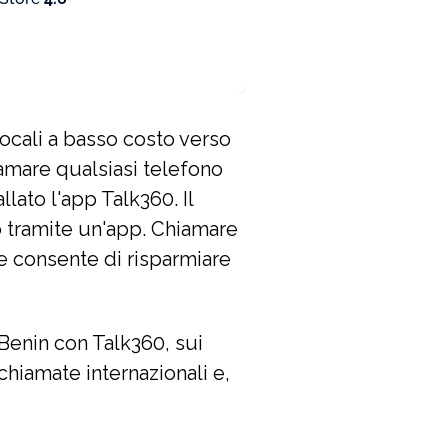
locali a basso costo verso
iamare qualsiasi telefono
lato l'app Talk360. Il
 tramite un'app. Chiamare
e e consente di risparmiare
 Benin con Talk360, sui
 chiamate internazionali e,