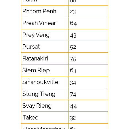
Phnom Penh
23
Preah Vihear
64
Prey Veng
43
Pursat
52
Ratanakiri
75
Siem Riep
63
Sihanoukville
34
Stung Treng
74
Svay Rieng
44
Takeo
32