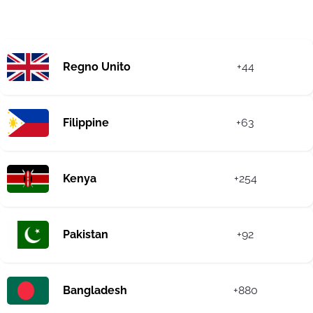
Regno Unito
+44
Filippine
+63
Kenya
+254
Pakistan
+92
Bangladesh
+880