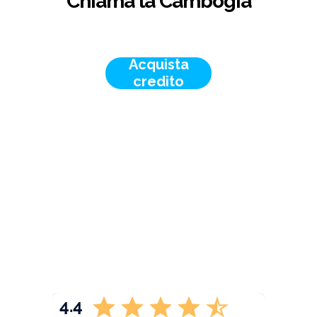
Chiama la Cambogia
Acquista
credito
4.4