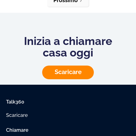
Prossimo
Inizia a chiamare
casa oggi
Scaricare
Talk360
Scaricare
Chiamare