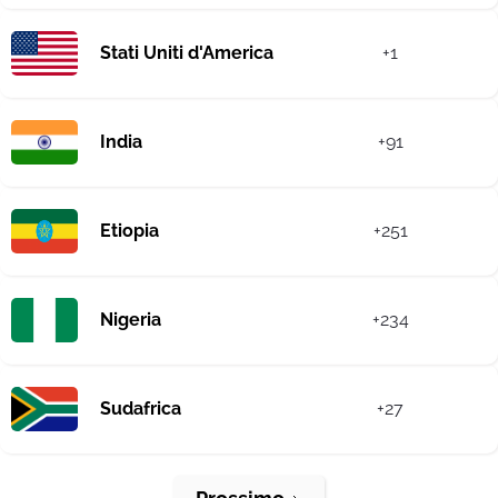
Stati Uniti d'America
+1
India
+91
Etiopia
+251
Nigeria
+234
Sudafrica
+27