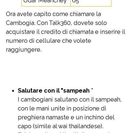
Udar Meanchey
65
Ora avete capito come chiamare la
Cambogia. Con Talk360, dovete solo
acquistare il credito di chiamata e inserire il
numero di cellulare che volete
raggiungere.
Salutare con il "sampeah
"
I cambogiani salutano con il sampeah,
con le mani unite in posizione di
preghiera namaste e un inchino del
capo (simile al wai thailandese).