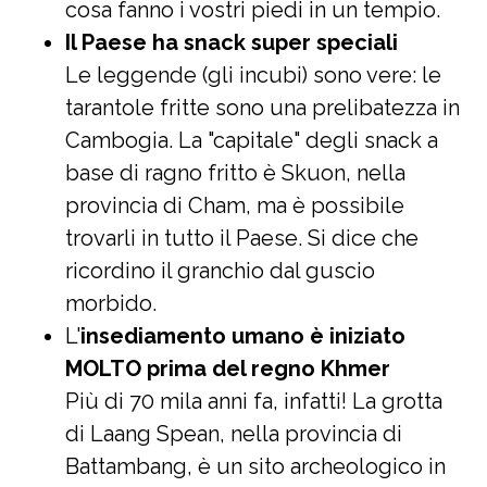
cosa fanno i vostri piedi in un tempio.
Il Paese ha snack super speciali
Le leggende (gli incubi) sono vere: le
tarantole fritte sono una prelibatezza in
Cambogia. La "capitale" degli snack a
base di ragno fritto è Skuon, nella
provincia di Cham, ma è possibile
trovarli in tutto il Paese. Si dice che
ricordino il granchio dal guscio
morbido.
L'
insediamento umano è iniziato
MOLTO prima del regno Khmer
Più di 70 mila anni fa, infatti! La grotta
di Laang Spean, nella provincia di
Battambang, è un sito archeologico in