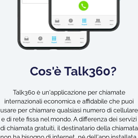
Cos'è Talk360?
Talk360 è un'applicazione per chiamate
internazionali economica e affidabile che puoi
usare per chiamare qualsiasi numero di cellulare
e di rete fissa nel mondo. A differenza dei servizi
di chiamata gratuiti, il destinatario della chiamata
non ha bisogno di internet, né dell'app installata.