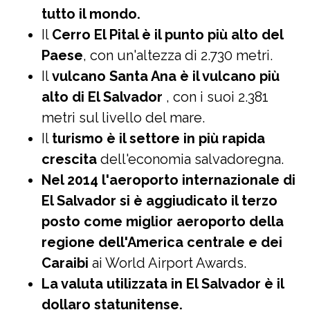
tutto il mondo.
Il
Cerro El Pital è il punto più alto del
Paese
, con un'altezza di 2.730 metri.
Il
vulcano Santa Ana è il vulcano più
alto di El Salvador
, con i suoi 2.381
metri sul livello del mare.
Il
turismo è il settore in più rapida
crescita
dell'economia salvadoregna.
Nel 2014 l'aeroporto internazionale di
El Salvador si è aggiudicato il terzo
posto come miglior aeroporto della
regione dell'America centrale e dei
Caraibi
ai World Airport Awards.
La valuta utilizzata in El Salvador è il
dollaro statunitense.