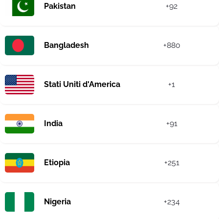
Pakistan
+92
Bangladesh
+880
Stati Uniti d'America
+1
India
+91
Etiopia
+251
Nigeria
+234