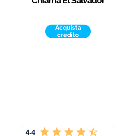
Chiama El Salvador
Acquista
credito
4.4