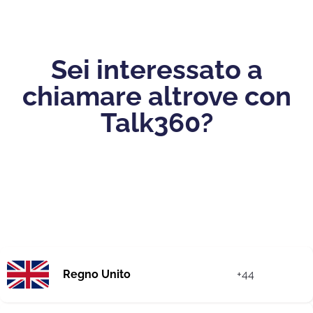
Sei interessato a
chiamare altrove con
Talk360?
Regno Unito
+44