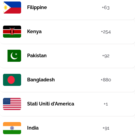
Filippine
+63
Kenya
+254
Pakistan
+92
Bangladesh
+880
Stati Uniti d'America
+1
India
+91