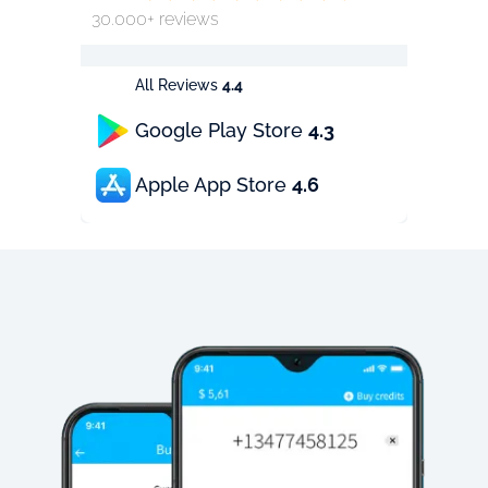
30.000+ reviews
All Reviews
4.4
Google Play Store
4.3
Apple App Store
4.6