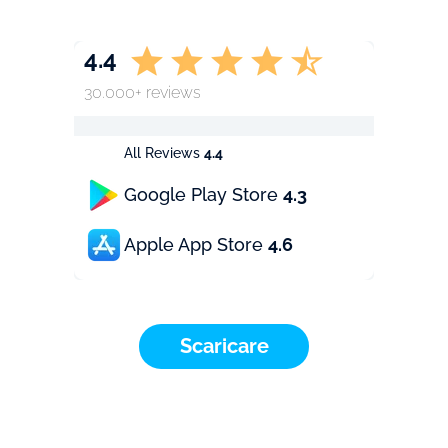
4.4
30.000+ reviews
All Reviews
4.4
Google Play Store
4.3
Apple App Store
4.6
Scaricare