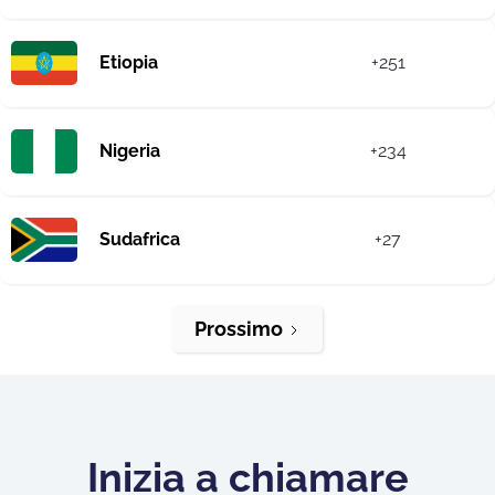
Etiopia
+251
Nigeria
+234
Sudafrica
+27
Prossimo
Inizia a chiamare