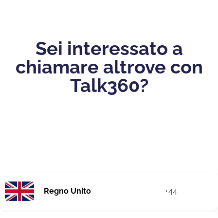
Sei interessato a
chiamare altrove con
Talk360?
Regno Unito
+44