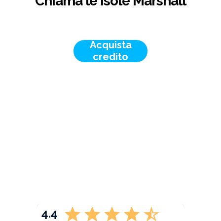
Chiama le Isole Marshall
Acquista
credito
4.4