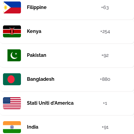
Filippine
+63
Kenya
+254
Pakistan
+92
Bangladesh
+880
Stati Uniti d'America
+1
India
+91