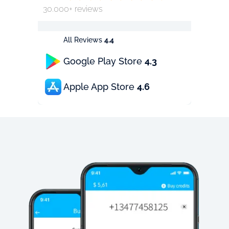
30.000+ reviews
All Reviews
4.4
Google Play Store
4.3
Apple App Store
4.6