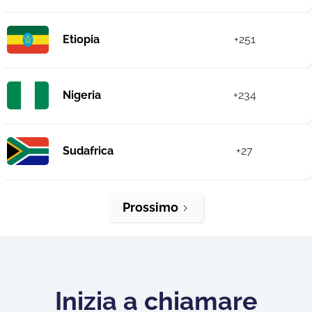
Etiopia
+251
Nigeria
+234
Sudafrica
+27
Prossimo
Inizia a chiamare