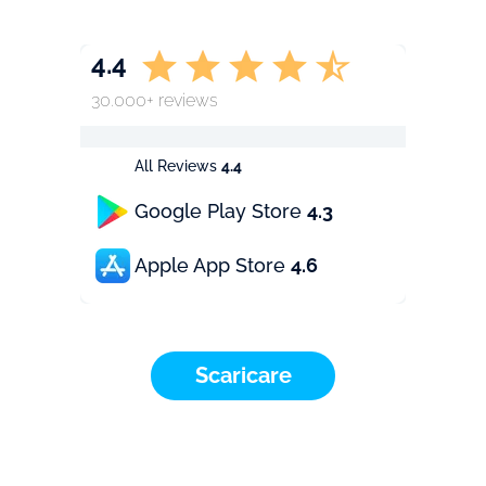
4.4
30.000+ reviews
All Reviews
4.4
Google Play Store
4.3
Apple App Store
4.6
Scaricare