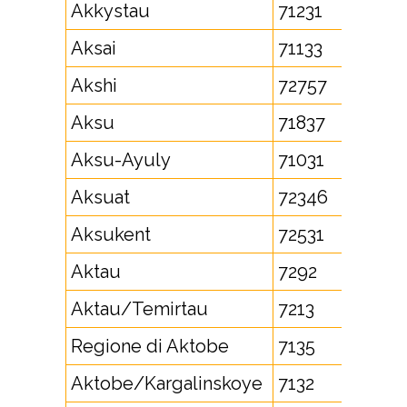
Akkystau
71231
Aksai
71133
Akshi
72757
Aksu
71837
Aksu-Ayuly
71031
Aksuat
72346
Aksukent
72531
Aktau
7292
Aktau/Temirtau
7213
Regione di Aktobe
7135
Aktobe/Kargalinskoye
7132