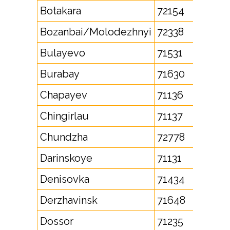
Botakara
72154
Bozanbai/Molodezhnyi
72338
Bulayevo
71531
Burabay
71630
Chapayev
71136
Chingirlau
71137
Chundzha
72778
Darinskoye
71131
Denisovka
71434
Derzhavinsk
71648
Dossor
71235