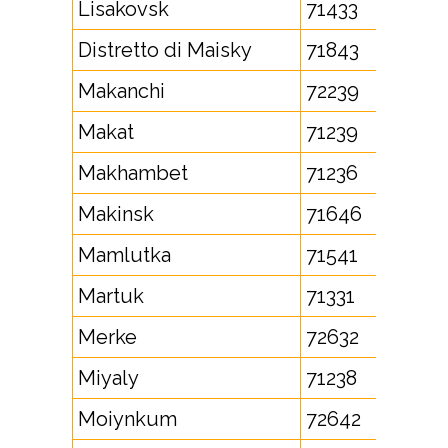
Lisakovsk
71433
Distretto di Maisky
71843
Makanchi
72239
Makat
71239
Makhambet
71236
Makinsk
71646
Mamlutka
71541
Martuk
71331
Merke
72632
Miyaly
71238
Moiynkum
72642