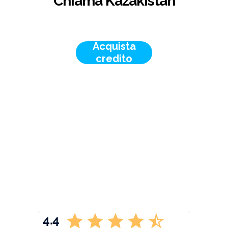
Chiama Kazakistan
Acquista
credito
4.4