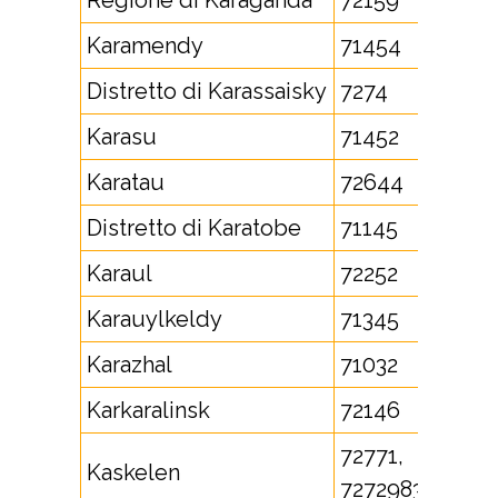
Regione di Karaganda
72159
Karamendy
71454
Distretto di Karassaisky
7274
Karasu
71452
Karatau
72644
Distretto di Karatobe
71145
Karaul
72252
Karauylkeldy
71345
Karazhal
71032
Karkaralinsk
72146
72771,
Kaskelen
7272983