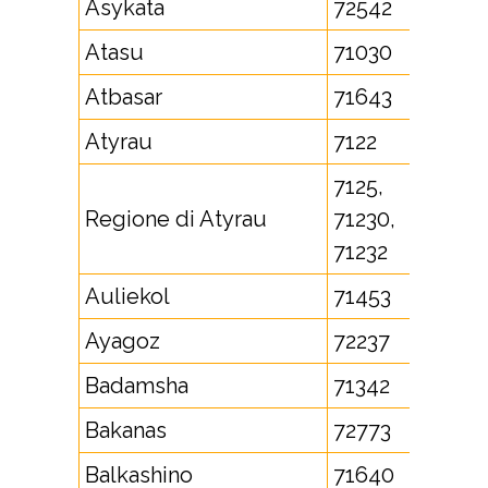
Asykata
72542
Atasu
71030
Atbasar
71643
Atyrau
7122
7125,
Regione di Atyrau
71230,
71232
Auliekol
71453
Ayagoz
72237
Badamsha
71342
Bakanas
72773
Balkashino
71640