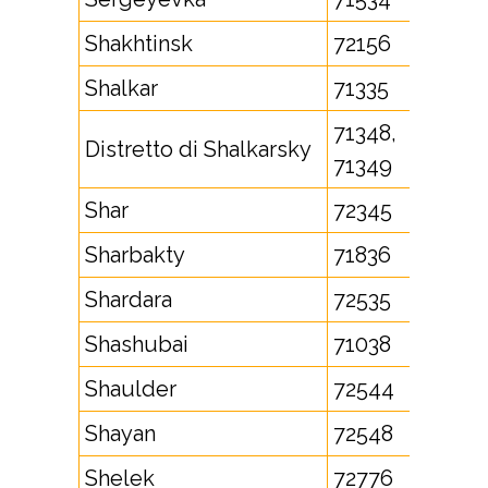
Shakhtinsk
72156
Shalkar
71335
71348,
Distretto di Shalkarsky
71349
Shar
72345
Sharbakty
71836
Shardara
72535
Shashubai
71038
Shaulder
72544
Shayan
72548
Shelek
72776