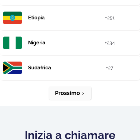
Etiopia
+251
Nigeria
+234
Sudafrica
+27
Prossimo
Inizia a chiamare