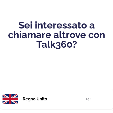
Sei interessato a
chiamare altrove con
Talk360?
Regno Unito
+44