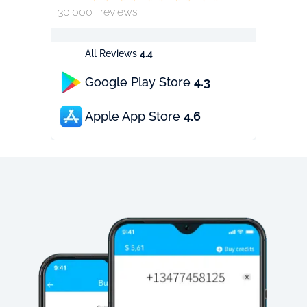
30.000+ reviews
All Reviews
4.4
Google Play Store
4.3
Apple App Store
4.6