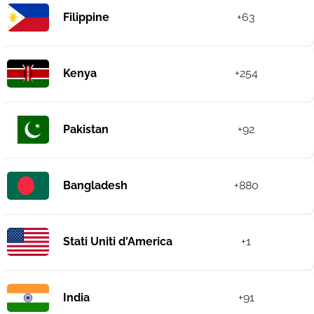
Filippine
+63
Kenya
+254
Pakistan
+92
Bangladesh
+880
Stati Uniti d'America
+1
India
+91