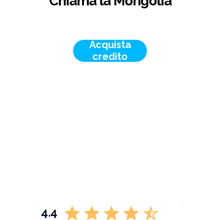
Chiama la Mongolia
Acquista
credito
4.4