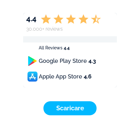
4.4
30.000+ reviews
All Reviews
4.4
Google Play Store
4.3
Apple App Store
4.6
Scaricare