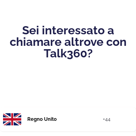
Sei interessato a
chiamare altrove con
Talk360?
Regno Unito
+44