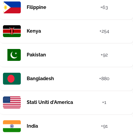
Filippine
+63
Kenya
+254
Pakistan
+92
Bangladesh
+880
Stati Uniti d'America
+1
India
+91