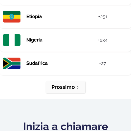
Etiopia
+251
Nigeria
+234
Sudafrica
+27
Prossimo
Inizia a chiamare