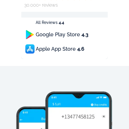
30.000+ reviews
All Reviews
4.4
Google Play Store
4.3
Apple App Store
4.6