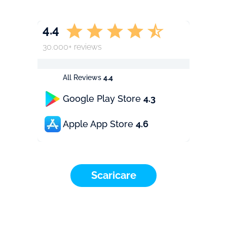
4.4
30.000+ reviews
All Reviews
4.4
Google Play Store
4.3
Apple App Store
4.6
Scaricare