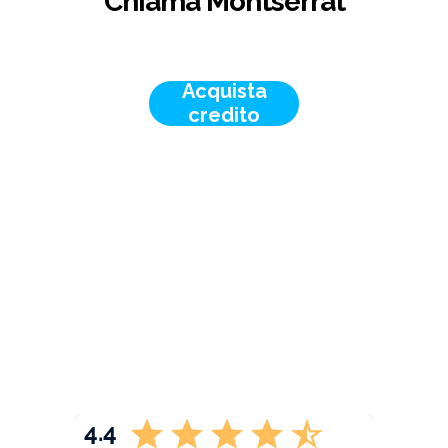
Chiama Montserrat
Acquista
credito
4.4