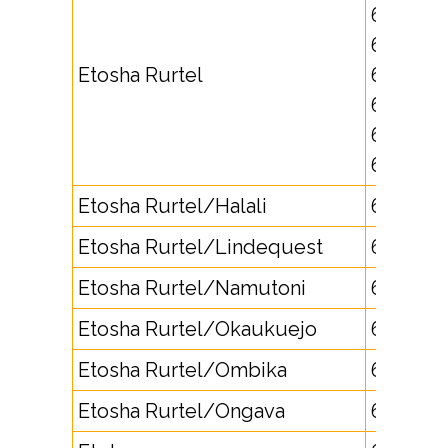
671766,
671767,
Etosha Rurtel
671768,
672290,
672291,
672297
Etosha Rurtel/Halali
672294
Etosha Rurtel/Lindequest
672292
Etosha Rurtel/Namutoni
672293
Etosha Rurtel/Okaukuejo
672298
Etosha Rurtel/Ombika
672295
Etosha Rurtel/Ongava
672296