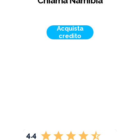
Chiama Namibia
Acquista
credito
4.4