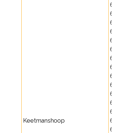
63221,
63222,
63223,
63224,
63227,
63228,
63229,
63683,
63811,
631735,
631736,
631737,
631738,
Keetmanshoop
631739,
632260,