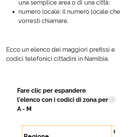
una semplice area o di una città;
numero locale: Il numero locale che
vorresti chiamare.
Ecco un elenco dei maggiori prefissi e
codici telefonici cittadini in Namibia.
Fare clic per espandere
l'elenco con i codici di zona per
A - M
Codice
Regione