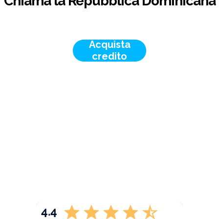
Chiama la Repubblica Dominicana
Acquista
credito
4.4