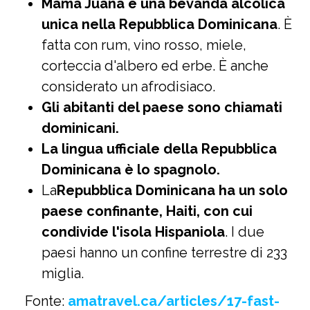
Mama Juana è una bevanda alcolica
unica nella Repubblica Dominicana
. È
fatta con rum, vino rosso, miele,
corteccia d'albero ed erbe. È anche
considerato un afrodisiaco.
Gli abitanti del paese sono chiamati
dominicani.
La lingua ufficiale della Repubblica
Dominicana è lo spagnolo.
La
Repubblica Dominicana ha un solo
paese confinante, Haiti, con cui
condivide l'isola Hispaniola
. I due
paesi hanno un confine terrestre di 233
miglia.
Fonte:
amatravel.ca/articles/17-fast-