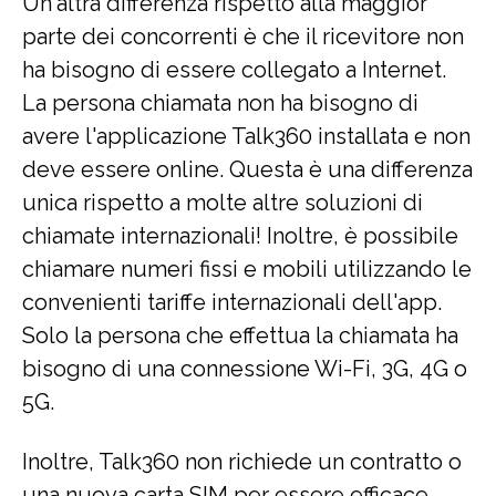
Un'altra differenza rispetto alla maggior
parte dei concorrenti è che il ricevitore non
ha bisogno di essere collegato a Internet.
La persona chiamata non ha bisogno di
avere l'applicazione Talk360 installata e non
deve essere online. Questa è una differenza
unica rispetto a molte altre soluzioni di
chiamate internazionali! Inoltre, è possibile
chiamare numeri fissi e mobili utilizzando le
convenienti tariffe internazionali dell'app.
Solo la persona che effettua la chiamata ha
bisogno di una connessione Wi-Fi, 3G, 4G o
5G.
Inoltre, Talk360 non richiede un contratto o
una nuova carta SIM per essere efficace.