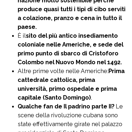
nazione molto sostenibile perché
produce quasi tutti i tipi di cibo serviti
a colazione, pranzo e cena in tutto il
paese.
È il
sito del più antico insediamento
coloniale nelle Americhe, e sede del
primo punto di sbarco di Cristoforo
Colombo nel Nuovo Mondo nel 1492.
Altre prime volte nelle Americhe:
Prima
cattedrale cattolica, prima
università, primo ospedale e prima
capitale (Santo Domingo)
.
Qualche fan de Il padrino parte II?
Le
scene della rivoluzione cubana sono
state effettivamente girate nel palazzo