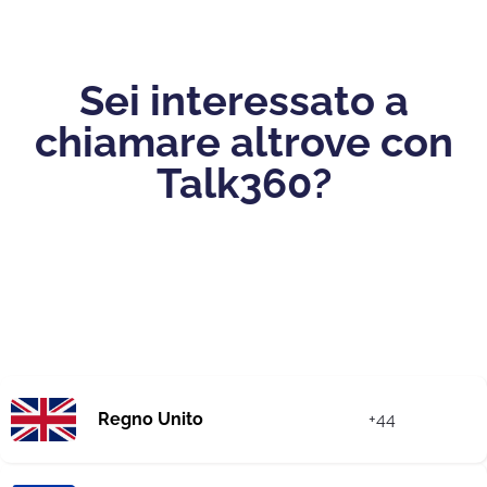
Sei interessato a
chiamare altrove con
Talk360?
Regno Unito
+44