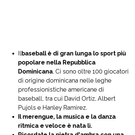
Il
baseball è di gran lunga lo sport più
popolare nella Repubblica
Dominicana
. Ci sono oltre 100 giocatori
di origine dominicana nelle leghe
professionistiche americane di
baseball, tra cui David Ortiz, Albert
Pujols e Hanley Ramirez.
Il merengue, la musica e la danza
ritmica e veloce è nata lì.
Ricordate la pietra d'ambra con una