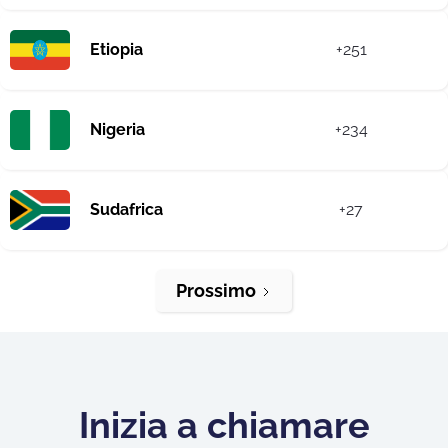
Etiopia
+251
Nigeria
+234
Sudafrica
+27
Prossimo
Inizia a chiamare