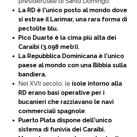
presidenziale di Santo Domingo.
La RD è l'unico posto al mondo dove
si estrae il Larimar, una rara forma di
pectolite blu.
Pico Duarte è la cima più alta dei
Caraibi (3.098 metri).
La Repubblica Dominicana è l'unico
paese al mondo con una Bibbia sulla
bandiera.
Nel XVII secolo, le
isole intorno alla
RD erano basi operative per i
bucanieri che razziavano le navi
commerciali spagnole
.
Puerto Plata dispone dell'unico
sistema di funivia dei Caraibi.