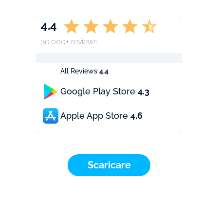
4.4
30.000+ reviews
All Reviews
4.4
Google Play Store
4.3
Apple App Store
4.6
Scaricare