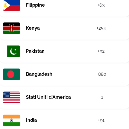
Filippine
+63
Kenya
+254
Pakistan
+92
Bangladesh
+880
Stati Uniti d'America
+1
India
+91