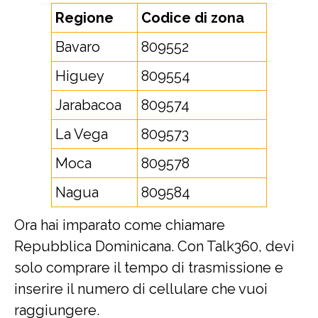
Regione
Codice di zona
Bavaro
809552
Higuey
809554
Jarabacoa
809574
La Vega
809573
Moca
809578
Nagua
809584
Ora hai imparato come chiamare
Repubblica Dominicana. Con Talk360, devi
solo comprare il tempo di trasmissione e
inserire il numero di cellulare che vuoi
raggiungere.