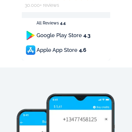
30.000+ reviews
All Reviews
4.4
Google Play Store
4.3
Apple App Store
4.6