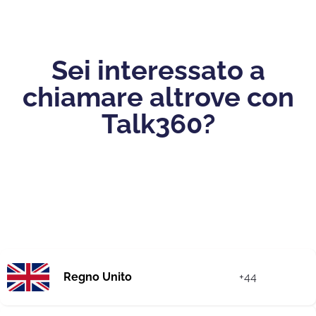
Sei interessato a
chiamare altrove con
Talk360?
Regno Unito
+44