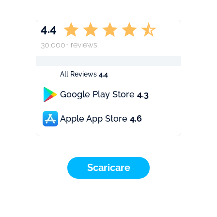
4.4
30.000+ reviews
All Reviews
4.4
Google Play Store
4.3
Apple App Store
4.6
Scaricare