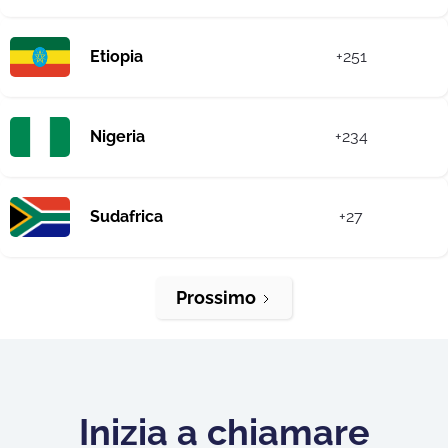
Etiopia
+251
Nigeria
+234
Sudafrica
+27
Prossimo
Inizia a chiamare