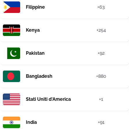
Filippine
+63
Kenya
+254
Pakistan
+92
Bangladesh
+880
Stati Uniti d'America
+1
India
+91