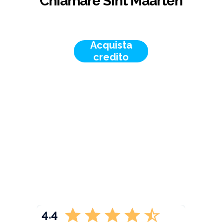
Chiamare Sint Maarten
Acquista
credito
4.4