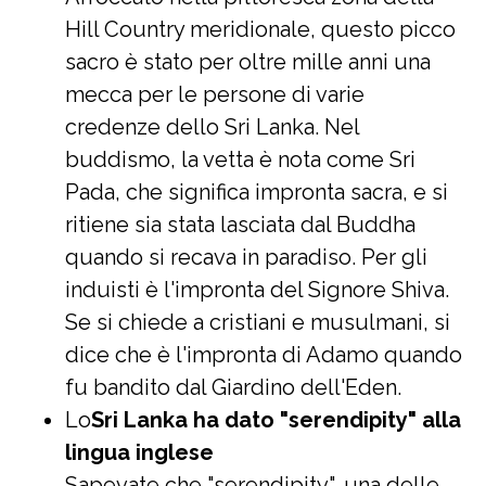
Hill Country meridionale, questo picco
sacro è stato per oltre mille anni una
mecca per le persone di varie
credenze dello Sri Lanka. Nel
buddismo, la vetta è nota come Sri
Pada, che significa impronta sacra, e si
ritiene sia stata lasciata dal Buddha
quando si recava in paradiso. Per gli
induisti è l'impronta del Signore Shiva.
Se si chiede a cristiani e musulmani, si
dice che è l'impronta di Adamo quando
fu bandito dal Giardino dell'Eden.
Lo
Sri Lanka ha dato "serendipity" alla
lingua inglese
Sapevate che "serendipity", una delle