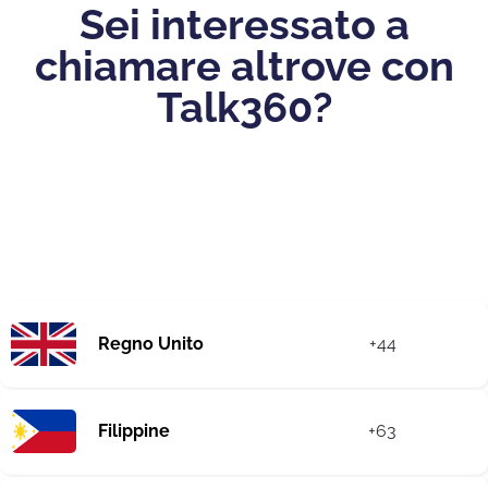
Sei interessato a
chiamare altrove con
Talk360?
Regno Unito
+44
Filippine
+63