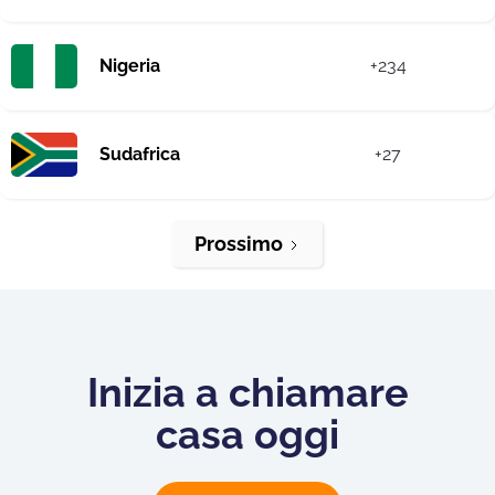
Nigeria
+234
Sudafrica
+27
Prossimo
Inizia a chiamare
casa oggi