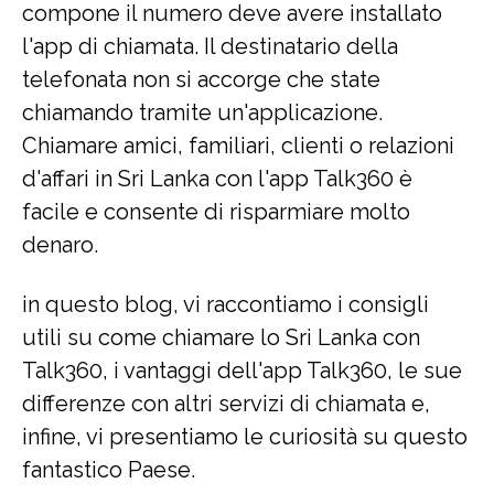
compone il numero deve avere installato
l'app di chiamata. Il destinatario della
telefonata non si accorge che state
chiamando tramite un'applicazione.
Chiamare amici, familiari, clienti o relazioni
d'affari in Sri Lanka con l'app Talk360 è
facile e consente di risparmiare molto
denaro.
in questo blog, vi raccontiamo i consigli
utili su come chiamare lo Sri Lanka con
Talk360, i vantaggi dell'app Talk360, le sue
differenze con altri servizi di chiamata e,
infine, vi presentiamo le curiosità su questo
fantastico Paese.