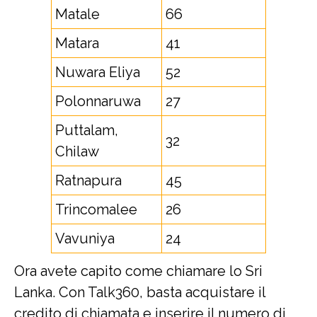
Matale
66
Matara
41
Nuwara Eliya
52
Polonnaruwa
27
Puttalam,
32
Chilaw
Ratnapura
45
Trincomalee
26
Vavuniya
24
Ora avete capito come chiamare lo Sri
Lanka. Con Talk360, basta acquistare il
credito di chiamata e inserire il numero di