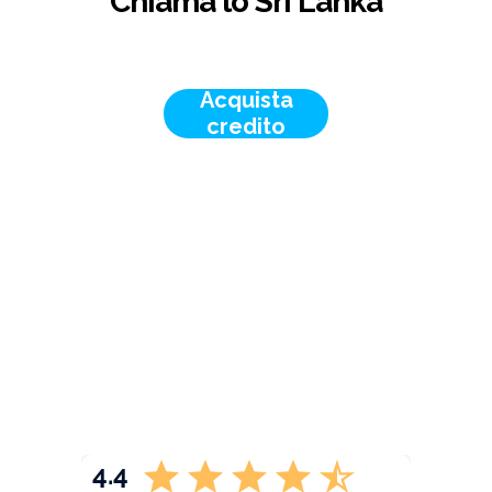
Chiama lo Sri Lanka
Acquista
credito
4.4