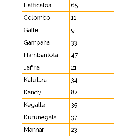
Batticaloa
65
Colombo
11
Galle
91
Gampaha
33
Hambantota
47
Jaffna
21
Kalutara
34
Kandy
82
Kegalle
35
Kurunegala
37
Mannar
23