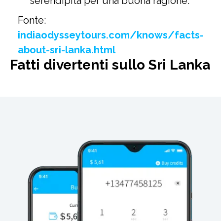
serendipità per una buona ragione.
Fonte:
indiaodysseytours.com/knows/facts-
about-sri-lanka.html
Fatti divertenti sullo Sri Lanka