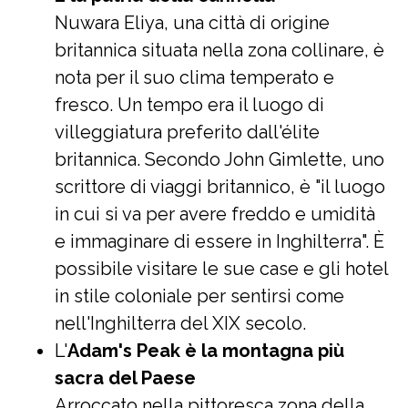
Nuwara Eliya, una città di origine
britannica situata nella zona collinare, è
nota per il suo clima temperato e
fresco. Un tempo era il luogo di
villeggiatura preferito dall'élite
britannica. Secondo John Gimlette, uno
scrittore di viaggi britannico, è "il luogo
in cui si va per avere freddo e umidità
e immaginare di essere in Inghilterra". È
possibile visitare le sue case e gli hotel
in stile coloniale per sentirsi come
nell'Inghilterra del XIX secolo.
L'
Adam's Peak è la montagna più
sacra del Paese
Arroccato nella pittoresca zona della