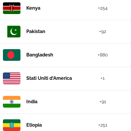
Kenya
+254
Pakistan
+92
Bangladesh
+880
Stati Uniti d'America
+1
India
+91
Etiopia
+251