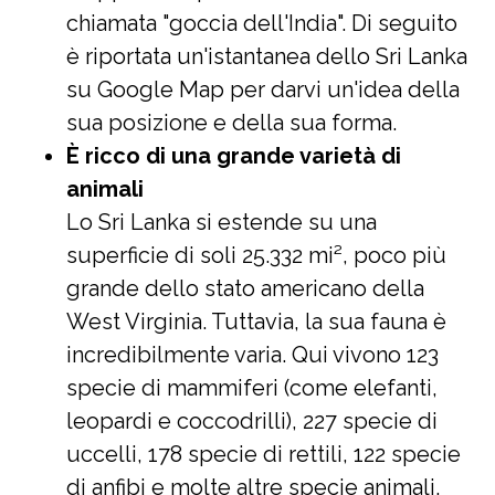
chiamata "goccia dell'India". Di seguito
è riportata un'istantanea dello Sri Lanka
su Google Map per darvi un'idea della
sua posizione e della sua forma.
È ricco di una grande varietà di
animali
Lo Sri Lanka si estende su una
superficie di soli 25.332 mi², poco più
grande dello stato americano della
West Virginia. Tuttavia, la sua fauna è
incredibilmente varia. Qui vivono 123
specie di mammiferi (come elefanti,
leopardi e coccodrilli), 227 specie di
uccelli, 178 specie di rettili, 122 specie
di anfibi e molte altre specie animali.