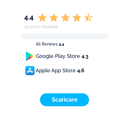
4.4
30.000+ reviews
All Reviews
4.4
Google Play Store
4.3
Apple App Store
4.6
Scaricare