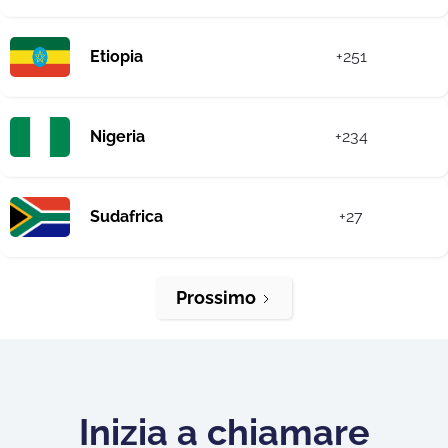
Etiopia
+251
Nigeria
+234
Sudafrica
+27
Prossimo
Inizia a chiamare