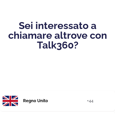
Sei interessato a
chiamare altrove con
Talk360?
Regno Unito
+44