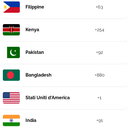
Filippine
+63
Kenya
+254
Pakistan
+92
Bangladesh
+880
Stati Uniti d'America
+1
India
+91