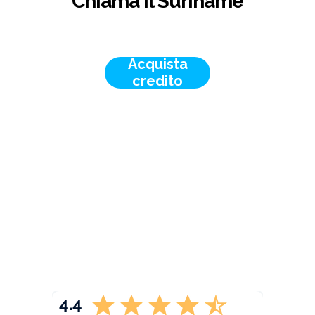
Chiama il Suriname
Acquista
credito
4.4