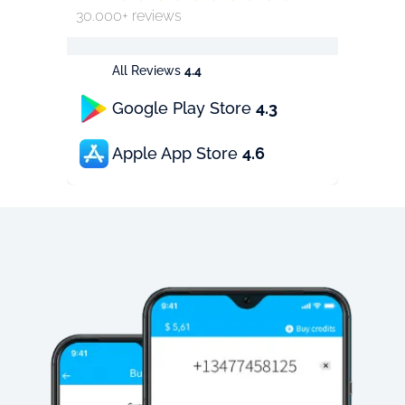
30.000+ reviews
All Reviews
4.4
Google Play Store
4.3
Apple App Store
4.6