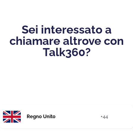
Sei interessato a
chiamare altrove con
Talk360?
Regno Unito
+44