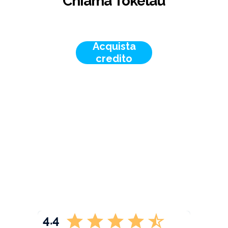
Chiama Tokelau
Acquista
credito
4.4