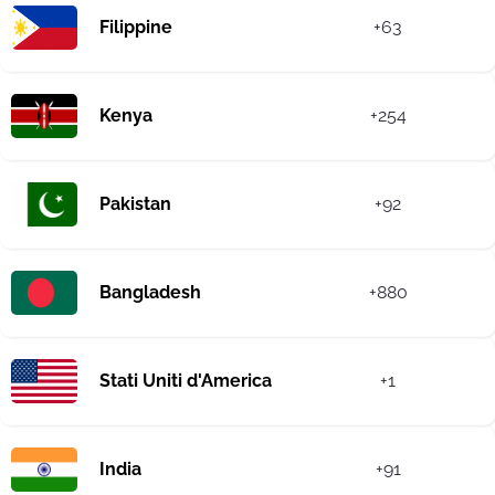
Filippine
+63
Kenya
+254
Pakistan
+92
Bangladesh
+880
Stati Uniti d'America
+1
India
+91