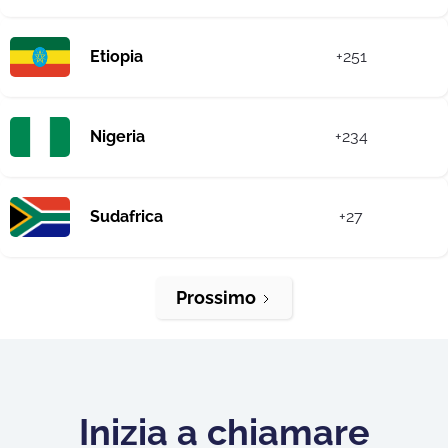
Etiopia
+251
Nigeria
+234
Sudafrica
+27
Prossimo
Inizia a chiamare