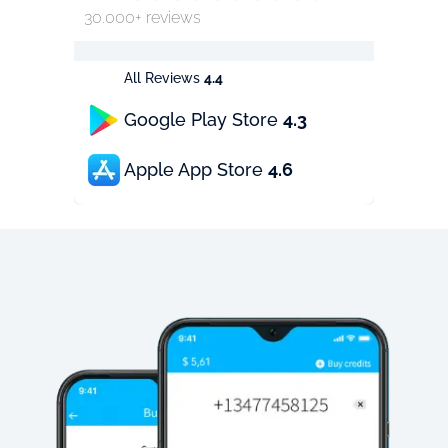
30.000+ reviews
All Reviews
4.4
Google Play Store
4.3
Apple App Store
4.6