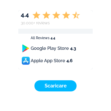
4.4
30.000+ reviews
All Reviews
4.4
Google Play Store
4.3
Apple App Store
4.6
Scaricare