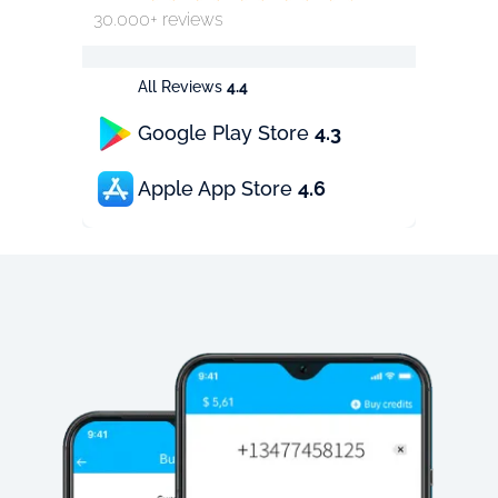
30.000+ reviews
All Reviews
4.4
Google Play Store
4.3
Apple App Store
4.6