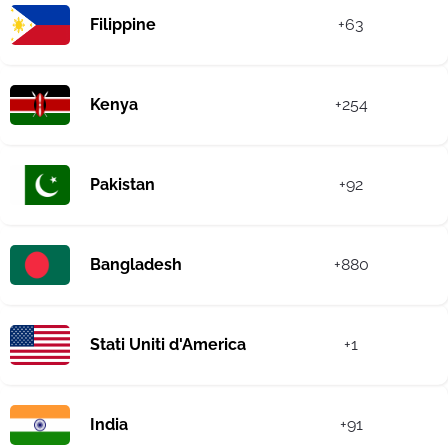
Filippine
+63
Kenya
+254
Pakistan
+92
Bangladesh
+880
Stati Uniti d'America
+1
India
+91