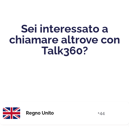
Sei interessato a
chiamare altrove con
Talk360?
Regno Unito
+44