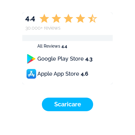
4.4
30.000+ reviews
All Reviews
4.4
Google Play Store
4.3
Apple App Store
4.6
Scaricare