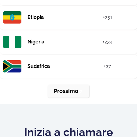
Etiopia
+251
Nigeria
+234
Sudafrica
+27
Prossimo
Inizia a chiamare