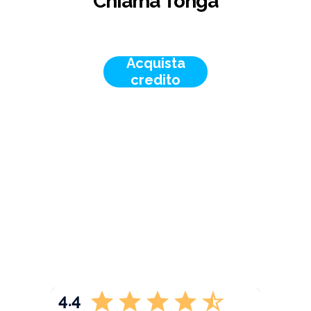
Chiama Tonga
Acquista
credito
4.4