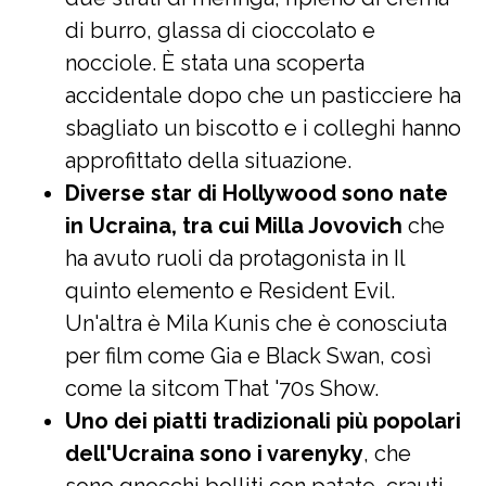
di burro, glassa di cioccolato e
nocciole. È stata una scoperta
accidentale dopo che un pasticciere ha
sbagliato un biscotto e i colleghi hanno
approfittato della situazione.
Diverse star di Hollywood sono nate
in Ucraina, tra cui Milla Jovovich
che
ha avuto ruoli da protagonista in Il
quinto elemento e Resident Evil.
Un'altra è Mila Kunis che è conosciuta
per film come Gia e Black Swan, così
come la sitcom That '70s Show.
Uno dei piatti tradizionali più popolari
dell'Ucraina sono i varenyky
, che