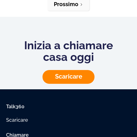
Prossimo
Inizia a chiamare
casa oggi
Scaricare
Talk360
Scaricare
Chiamare