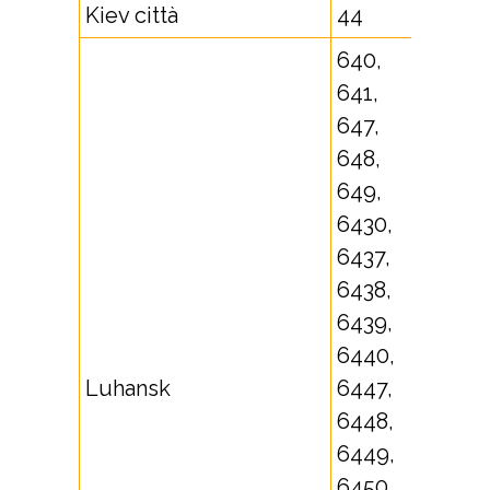
Kiev città
44
640,
641,
647,
648,
649,
6430,
6437,
6438,
6439,
6440,
Luhansk
6447,
6448,
6449,
6450,