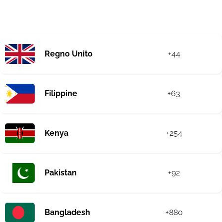
Regno Unito
+44
Filippine
+63
Kenya
+254
Pakistan
+92
Bangladesh
+880