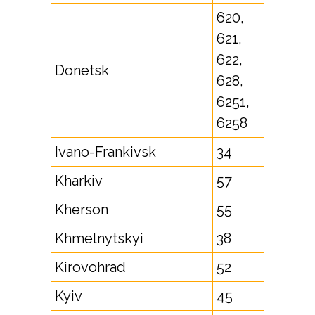
620,
621,
622,
Donetsk
628,
6251,
6258
Ivano-Frankivsk
34
Kharkiv
57
Kherson
55
Khmelnytskyi
38
Kirovohrad
52
Kyiv
45