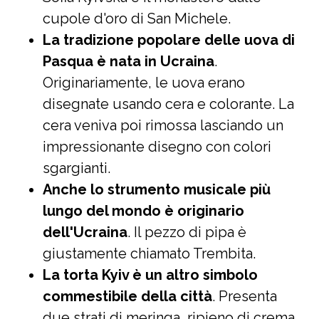
cupole d'oro di San Michele.
La tradizione popolare delle uova di
Pasqua è nata in Ucraina
.
Originariamente, le uova erano
disegnate usando cera e colorante. La
cera veniva poi rimossa lasciando un
impressionante disegno con colori
sgargianti.
Anche lo strumento musicale più
lungo del mondo è originario
dell'Ucraina
. Il pezzo di pipa è
giustamente chiamato Trembita.
La torta Kyiv è un altro simbolo
commestibile della città
. Presenta
due strati di meringa, ripieno di crema