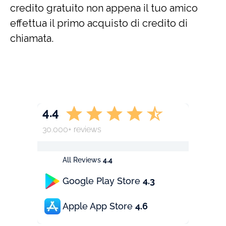
credito gratuito non appena il tuo amico
effettua il primo acquisto di credito di
chiamata.
4.4
30.000+ reviews
All Reviews
4.4
Google Play Store
4.3
Apple App Store
4.6