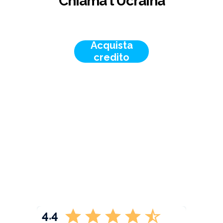
Chiama l'Ucraina
Acquista
credito
4.4