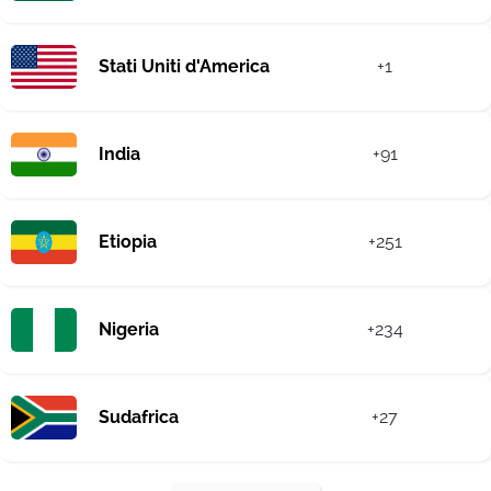
Stati Uniti d'America
+1
India
+91
Etiopia
+251
Nigeria
+234
Sudafrica
+27