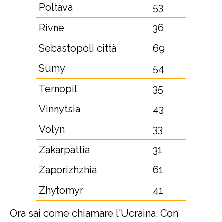
Poltava
53
Rivne
36
Sebastopoli città
69
Sumy
54
Ternopil
35
Vinnytsia
43
Volyn
33
Zakarpattia
31
Zaporizhzhia
61
Zhytomyr
41
Ora sai come chiamare l'Ucraina. Con