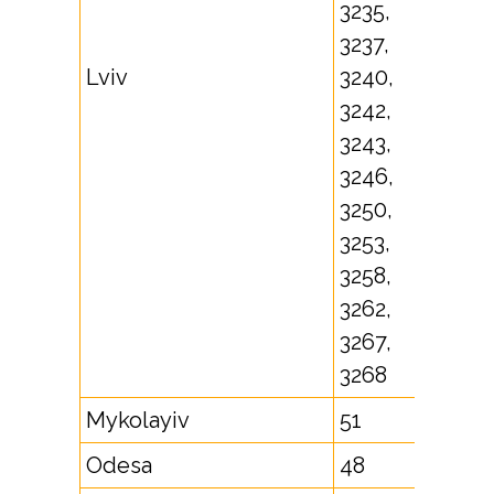
3235,
3237,
Lviv
3240,
3242,
3243,
3246,
3250,
3253,
3258,
3262,
3267,
3268
Mykolayiv
51
Odesa
48