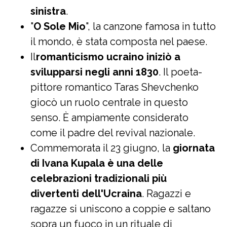
sinistra
.
"
O Sole Mio
", la canzone famosa in tutto
il mondo, è stata composta nel paese.
Il
romanticismo ucraino iniziò a
svilupparsi negli anni 1830
. Il poeta-
pittore romantico Taras Shevchenko
giocò un ruolo centrale in questo
senso. È ampiamente considerato
come il padre del revival nazionale.
Commemorata il 23 giugno, la
giornata
di Ivana Kupala è una delle
celebrazioni tradizionali più
divertenti dell'Ucraina
. Ragazzi e
ragazze si uniscono a coppie e saltano
sopra un fuoco in un rituale di