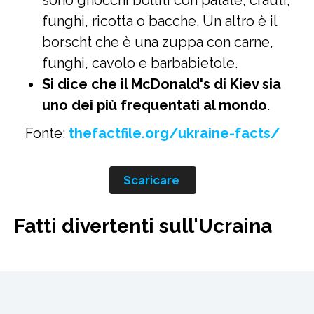
sono gnocchi bolliti con patate, crauti,
funghi, ricotta o bacche. Un altro è il
borscht che è una zuppa con carne,
funghi, cavolo e barbabietole.
Si dice che il McDonald's di Kiev sia
uno dei più frequentati al mondo
.
Fonte:
thefactfile.org/ukraine-facts/
Scaricare
Fatti divertenti sull'Ucraina