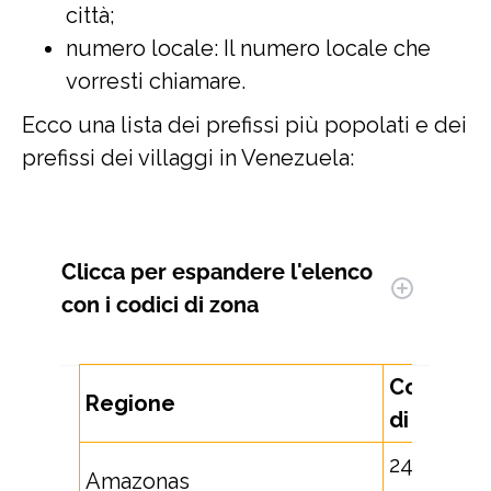
città;
numero locale: Il numero locale che
vorresti chiamare.
Ecco una lista dei prefissi più popolati e dei
prefissi dei villaggi in Venezuela:
Clicca per espandere
l'elenco
con i codici di zona
Codice
Regione
di zona
248,
Amazonas