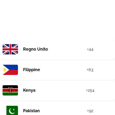
Regno Unito
+44
Filippine
+63
Kenya
+254
Pakistan
+92